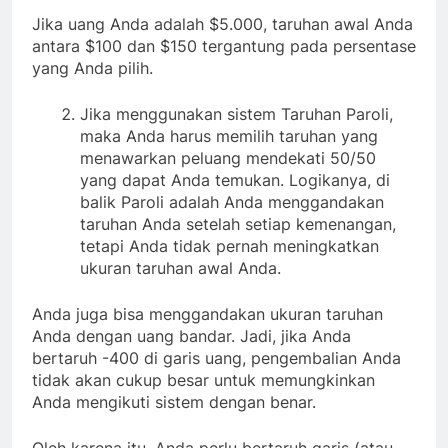
Jika uang Anda adalah $5.000, taruhan awal Anda
antara $100 dan $150 tergantung pada persentase
yang Anda pilih.
Jika menggunakan sistem Taruhan Paroli,
maka Anda harus memilih taruhan yang
menawarkan peluang mendekati 50/50
yang dapat Anda temukan. Logikanya, di
balik Paroli adalah Anda menggandakan
taruhan Anda setelah setiap kemenangan,
tetapi Anda tidak pernah meningkatkan
ukuran taruhan awal Anda.
Anda juga bisa menggandakan ukuran taruhan
Anda dengan uang bandar. Jadi, jika Anda
bertaruh -400 di garis uang, pengembalian Anda
tidak akan cukup besar untuk memungkinkan
Anda mengikuti sistem dengan benar.