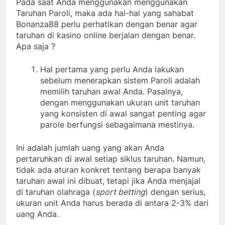
Pada saat Anda menggunakan menggunakan
Taruhan Paroli, maka ada hal-hal yang sahabat
Bonanza88 perlu perhatikan dengan benar agar
taruhan di kasino online berjalan dengan benar.
Apa saja ?
Hal pertama yang perlu Anda lakukan
sebelum menerapkan sistem Paroli adalah
memilih taruhan awal Anda. Pasalnya,
dengan menggunakan ukuran unit taruhan
yang konsisten di awal sangat penting agar
parole berfungsi sebagaimana mestinya.
Ini adalah jumlah uang yang akan Anda
pertaruhkan di awal setiap siklus taruhan. Namun,
tidak ada aturan konkret tentang berapa banyak
taruhan awal ini dibuat, tetapi jika Anda menjajal
di taruhan olahraga (
sport betting
) dengan serius,
ukuran unit Anda harus berada di antara 2-3% dari
uang Anda.