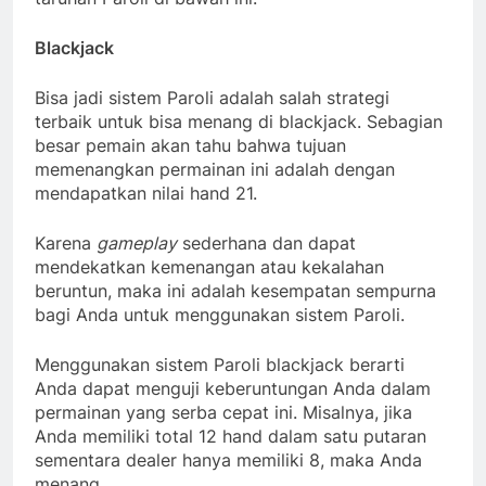
Blackjack
Bisa jadi sistem Paroli adalah salah strategi
terbaik untuk bisa menang di blackjack. Sebagian
besar pemain akan tahu bahwa tujuan
memenangkan permainan ini adalah dengan
mendapatkan nilai hand 21.
Karena
gameplay
sederhana dan dapat
mendekatkan kemenangan atau kekalahan
beruntun, maka ini adalah kesempatan sempurna
bagi Anda untuk menggunakan sistem Paroli.
Menggunakan sistem Paroli blackjack berarti
Anda dapat menguji keberuntungan Anda dalam
permainan yang serba cepat ini. Misalnya, jika
Anda memiliki total 12 hand dalam satu putaran
sementara dealer hanya memiliki 8, maka Anda
menang.