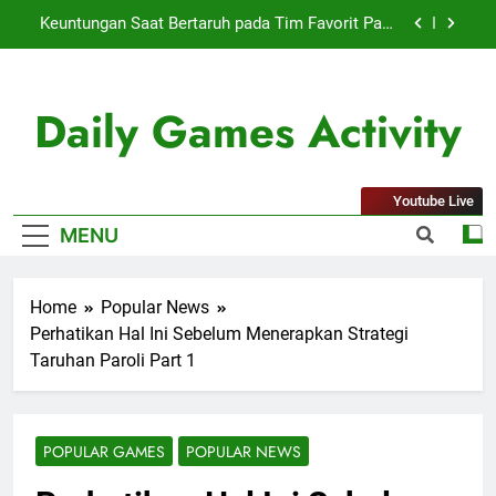
Skip
Keuntungan Saat Bertaruh pada Tim Favorit Pada
to
Permainan Judi Bola
content
Membangun Budaya Positif Dalam Permainan
Meja Bola Tangkas
Daily Games Activity
Waspada! Beberapa Tanda Ini Kemungkinan
WhatsApp Anda Dipantau Orang Lain
Memahami Sistem Taruhan Asian Handicap Pada
Play Games Everyday
Taruhan Bola
Youtube Live
Keuntungan Saat Bertaruh pada Tim Favorit Pada
MENU
Permainan Judi Bola
Membangun Budaya Positif Dalam Permainan
Meja Bola Tangkas
Home
Popular News
Waspada! Beberapa Tanda Ini Kemungkinan
Perhatikan Hal Ini Sebelum Menerapkan Strategi
WhatsApp Anda Dipantau Orang Lain
Taruhan Paroli Part 1
POPULAR GAMES
POPULAR NEWS