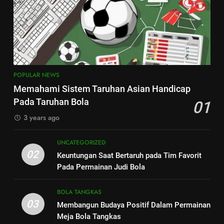
7
6
Tips Mengelola Akun Casino
Peluang dan Tantangan
Online Agar Lebih Aman
Perkembangann Indusitri
CASINO ONLINE
Casino Online di Era Teknologi
CASINO ONLINE
5G
8
7
POPULAR NEWS
Strategi Casino Online
Tips Mengelola Akun Casino
Memahami Sistem Taruhan Asian Handicap
Menjelang Musim Liburan untuk
Online Agar Lebih Aman
Pada Taruhan Bola
01
Meningkatkan Aktivitas Pemain
CASINO ONLINE
CASINO ONLINE
3 years ago
1
8
UNCATEGORIZED
Memahami Sistem Taruhan
Strategi Casino Online
02
Keuntungan Saat Bertaruh pada Tim Favorit
Asian Handicap Pada Taruhan
Menjelang Musim Liburan untuk
Pada Permainan Judi Bola
Bola
POPULAR NEWS
Meningkatkan Aktivitas Pemain
CASINO ONLINE
BOLA TANGKAS
2
03
Membangun Budaya Positif Dalam Permainan
1
Keuntungan Saat Bertaruh pada
Meja Bola Tangkas
Memahami Sistem Taruhan