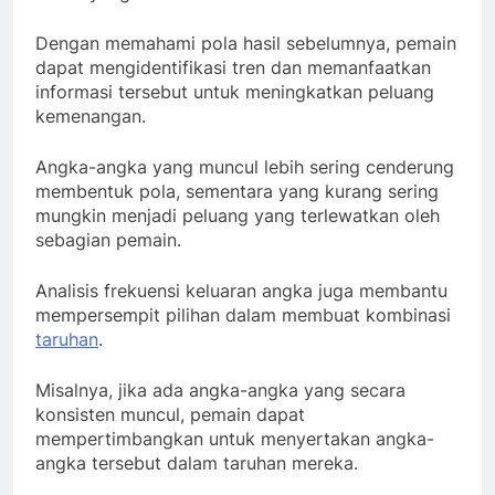
Dengan memahami pola hasil sebelumnya, pemain
dapat mengidentifikasi tren dan memanfaatkan
informasi tersebut untuk meningkatkan peluang
kemenangan.
Angka-angka yang muncul lebih sering cenderung
membentuk pola, sementara yang kurang sering
mungkin menjadi peluang yang terlewatkan oleh
sebagian pemain.
Analisis frekuensi keluaran angka juga membantu
mempersempit pilihan dalam membuat kombinasi
taruhan
.
Misalnya, jika ada angka-angka yang secara
konsisten muncul, pemain dapat
mempertimbangkan untuk menyertakan angka-
angka tersebut dalam taruhan mereka.