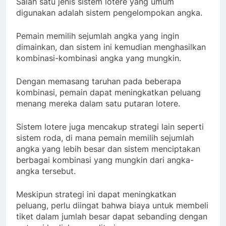
Salah satu jenis sistem lotere yang umum
digunakan adalah sistem pengelompokan angka.
Pemain memilih sejumlah angka yang ingin
dimainkan, dan sistem ini kemudian menghasilkan
kombinasi-kombinasi angka yang mungkin.
Dengan memasang taruhan pada beberapa
kombinasi, pemain dapat meningkatkan peluang
menang mereka dalam satu putaran lotere.
Sistem lotere juga mencakup strategi lain seperti
sistem roda, di mana pemain memilih sejumlah
angka yang lebih besar dan sistem menciptakan
berbagai kombinasi yang mungkin dari angka-
angka tersebut.
Meskipun strategi ini dapat meningkatkan
peluang, perlu diingat bahwa biaya untuk membeli
tiket dalam jumlah besar dapat sebanding dengan