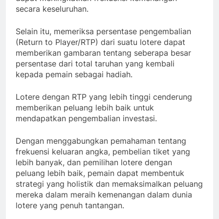
secara keseluruhan.
Selain itu, memeriksa persentase pengembalian
(Return to Player/RTP) dari suatu lotere dapat
memberikan gambaran tentang seberapa besar
persentase dari total taruhan yang kembali
kepada pemain sebagai hadiah.
Lotere dengan RTP yang lebih tinggi cenderung
memberikan peluang lebih baik untuk
mendapatkan pengembalian investasi.
Dengan menggabungkan pemahaman tentang
frekuensi keluaran angka, pembelian tiket yang
lebih banyak, dan pemilihan lotere dengan
peluang lebih baik, pemain dapat membentuk
strategi yang holistik dan memaksimalkan peluang
mereka dalam meraih kemenangan dalam dunia
lotere yang penuh tantangan.