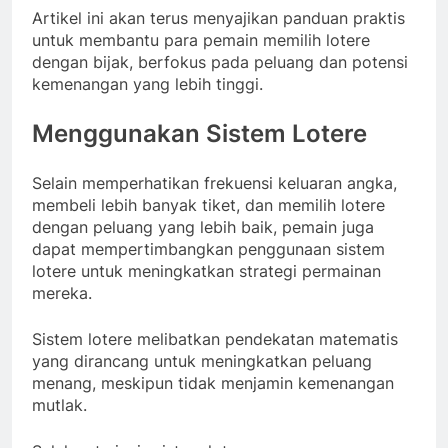
Artikel ini akan terus menyajikan panduan praktis
untuk membantu para pemain memilih lotere
dengan bijak, berfokus pada peluang dan potensi
kemenangan yang lebih tinggi.
Menggunakan Sistem Lotere
Selain memperhatikan frekuensi keluaran angka,
membeli lebih banyak tiket, dan memilih lotere
dengan peluang yang lebih baik, pemain juga
dapat mempertimbangkan penggunaan sistem
lotere untuk meningkatkan strategi permainan
mereka.
Sistem lotere melibatkan pendekatan matematis
yang dirancang untuk meningkatkan peluang
menang, meskipun tidak menjamin kemenangan
mutlak.