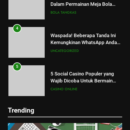
Dalam Permainan Meja Bola
Tangkas
BOLA TANGKAS
4
Waspada! Beberapa Tanda Ini
Kemungkinan WhatsApp Anda
Dipantau Orang Lain
UNCATEGORIZED
5
5 Social Casino Populer yang
Wajib Dicoba Untuk Bermain
Tanpa Resiko
CASINO ONLINE
6
5
Trending
Peluang dan Tantangan
5 Social Casino Populer yang
Perkembangann Indusitri
Wajib Dicoba Untuk Bermain
Casino Online di Era Teknologi
CASINO ONLINE
Tanpa Resiko