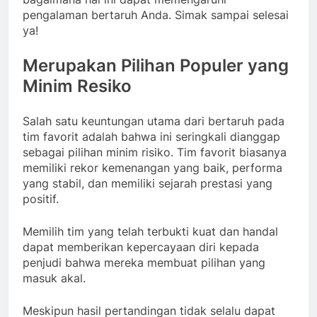
pengalaman bertaruh Anda. Simak sampai selesai
ya!
Merupakan Pilihan Populer yang
Minim Resiko
Salah satu keuntungan utama dari bertaruh pada
tim favorit adalah bahwa ini seringkali dianggap
sebagai pilihan minim risiko. Tim favorit biasanya
memiliki rekor kemenangan yang baik, performa
yang stabil, dan memiliki sejarah prestasi yang
positif.
Memilih tim yang telah terbukti kuat dan handal
dapat memberikan kepercayaan diri kepada
penjudi bahwa mereka membuat pilihan yang
masuk akal.
Meskipun hasil pertandingan tidak selalu dapat