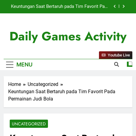
Skip
Keuntungan Saat Bertaruh pada Tim Favorit Pada
to
Permainan Judi Bola
content
Membangun Budaya Positif Dalam Permainan
Meja Bola Tangkas
Daily Games Activity
Waspada! Beberapa Tanda Ini Kemungkinan
WhatsApp Anda Dipantau Orang Lain
Memahami Sistem Taruhan Asian Handicap Pada
Play Games Everyday
Taruhan Bola
Youtube Live
Keuntungan Saat Bertaruh pada Tim Favorit Pada
MENU
Permainan Judi Bola
Membangun Budaya Positif Dalam Permainan
Meja Bola Tangkas
Home
Uncategorized
Waspada! Beberapa Tanda Ini Kemungkinan
Keuntungan Saat Bertaruh pada Tim Favorit Pada
WhatsApp Anda Dipantau Orang Lain
Permainan Judi Bola
UNCATEGORIZED