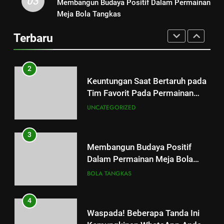
03
Membangun Budaya Positif Dalam Permainan
1
Keuntungan Saat Bertaruh pada
Meja Bola Tangkas
Memahami Sistem Taruhan
Tim Favorit Pada Permainan
Asian Handicap Pada Taruhan
Judi Bola
Terbaru
UNCATEGORIZED
Bola
POPULAR NEWS
3
2
Membangun Budaya Positif
Keuntungan Saat Bertaruh pada
Dalam Permainan Meja Bola
Tim Favorit Pada Permainan
Tangkas
BOLA TANGKAS
Judi Bola
UNCATEGORIZED
4
3
Waspada! Beberapa Tanda Ini
Membangun Budaya Positif
Kemungkinan WhatsApp Anda
Dalam Permainan Meja Bola
Dipantau Orang Lain
UNCATEGORIZED
Tangkas
BOLA TANGKAS
5
4
5 Social Casino Populer yang
Waspada! Beberapa Tanda Ini
Wajib Dicoba Untuk Bermain