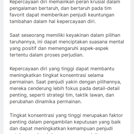
Kepercayaan diri memainkan peran krusial dalam
pengalaman bertaruh, dan bertaruh pada tim
favorit dapat memberikan penjudi keuntungan
tambahan dalam hal kepercayaan diri.
Saat seseorang memiliki keyakinan dalam pilihan
taruhannya, ini dapat menciptakan suasana mental
yang positif dan memengaruhi aspek-aspek
tertentu dalam proses perjudian.
Kepercayaan diri yang tinggi dapat membantu
meningkatkan tingkat konsentrasi selama
permainan. Saat penjudi yakin dengan pilihannya,
mereka cenderung lebih fokus pada detail-detail
penting, seperti strategi tim, taktik lawan, dan
perubahan dinamika permainan.
Tingkat konsentrasi yang tinggi merupakan faktor
penting dalam pengambilan keputusan yang baik
dan dapat meningkatkan kemampuan penjudi