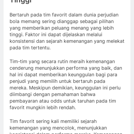
Bertaruh pada tim favorit dalam dunia perjudian
bola memang sering dianggap sebagai pilihan
yang memberikan peluang menang yang lebih
tinggi. Faktor ini dapat dijelaskan melalui
konsistensi dan sejarah kemenangan yang melekat
pada tim tertentu.
Tim-tim yang secara rutin meraih kemenangan
cenderung menunjukkan performa yang baik, dan
hal ini dapat memberikan keunggulan bagi para
penjudi yang memilih untuk bertaruh pada
mereka. Meskipun demikian, keunggulan ini perlu
diimbangi dengan pemahaman bahwa
pembayaran atau odds untuk taruhan pada tim
favorit mungkin lebih rendah.
Tim favorit sering kali memiliki sejarah
kemenangan yang mencolok, menunjukkan