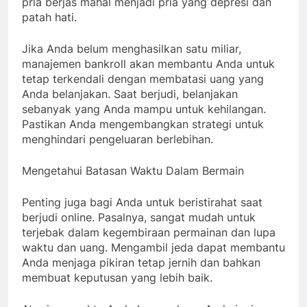
pria berjas mahal menjadi pria yang depresi dan
patah hati.
Jika Anda belum menghasilkan satu miliar,
manajemen bankroll akan membantu Anda untuk
tetap terkendali dengan membatasi uang yang
Anda belanjakan. Saat berjudi, belanjakan
sebanyak yang Anda mampu untuk kehilangan.
Pastikan Anda mengembangkan strategi untuk
menghindari pengeluaran berlebihan.
Mengetahui Batasan Waktu Dalam Bermain
Penting juga bagi Anda untuk beristirahat saat
berjudi online. Pasalnya, sangat mudah untuk
terjebak dalam kegembiraan permainan dan lupa
waktu dan uang. Mengambil jeda dapat membantu
Anda menjaga pikiran tetap jernih dan bahkan
membuat keputusan yang lebih baik.