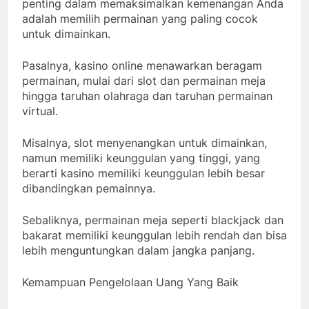
penting dalam memaksimalkan kemenangan Anda
adalah memilih permainan yang paling cocok
untuk dimainkan.
Pasalnya, kasino online menawarkan beragam
permainan, mulai dari slot dan permainan meja
hingga taruhan olahraga dan taruhan permainan
virtual.
Misalnya, slot menyenangkan untuk dimainkan,
namun memiliki keunggulan yang tinggi, yang
berarti kasino memiliki keunggulan lebih besar
dibandingkan pemainnya.
Sebaliknya, permainan meja seperti blackjack dan
bakarat memiliki keunggulan lebih rendah dan bisa
lebih menguntungkan dalam jangka panjang.
Kemampuan Pengelolaan Uang Yang Baik