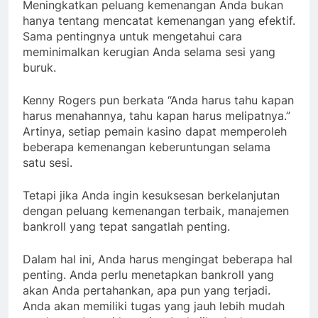
Meningkatkan peluang kemenangan Anda bukan
hanya tentang mencatat kemenangan yang efektif.
Sama pentingnya untuk mengetahui cara
meminimalkan kerugian Anda selama sesi yang
buruk.
Kenny Rogers pun berkata “Anda harus tahu kapan
harus menahannya, tahu kapan harus melipatnya.”
Artinya, setiap pemain kasino dapat memperoleh
beberapa kemenangan keberuntungan selama
satu sesi.
Tetapi jika Anda ingin kesuksesan berkelanjutan
dengan peluang kemenangan terbaik, manajemen
bankroll yang tepat sangatlah penting.
Dalam hal ini, Anda harus mengingat beberapa hal
penting. Anda perlu menetapkan bankroll yang
akan Anda pertahankan, apa pun yang terjadi.
Anda akan memiliki tugas yang jauh lebih mudah