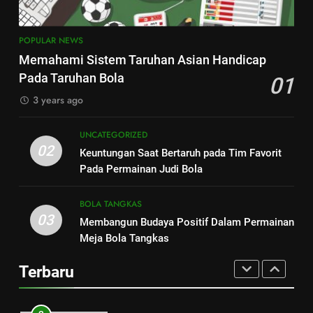
CASINO ONLINE
5G
8
7
POPULAR NEWS
Strategi Casino Online
Tips Mengelola Akun Casino
Memahami Sistem Taruhan Asian Handicap
Menjelang Musim Liburan untuk
Online Agar Lebih Aman
Pada Taruhan Bola
01
Meningkatkan Aktivitas Pemain
CASINO ONLINE
CASINO ONLINE
3 years ago
1
8
UNCATEGORIZED
Memahami Sistem Taruhan
Strategi Casino Online
02
Keuntungan Saat Bertaruh pada Tim Favorit
Asian Handicap Pada Taruhan
Menjelang Musim Liburan untuk
Pada Permainan Judi Bola
Bola
POPULAR NEWS
Meningkatkan Aktivitas Pemain
CASINO ONLINE
BOLA TANGKAS
2
03
Membangun Budaya Positif Dalam Permainan
1
Keuntungan Saat Bertaruh pada
Meja Bola Tangkas
Memahami Sistem Taruhan
Tim Favorit Pada Permainan
Asian Handicap Pada Taruhan
Judi Bola
Terbaru
UNCATEGORIZED
Bola
POPULAR NEWS
3