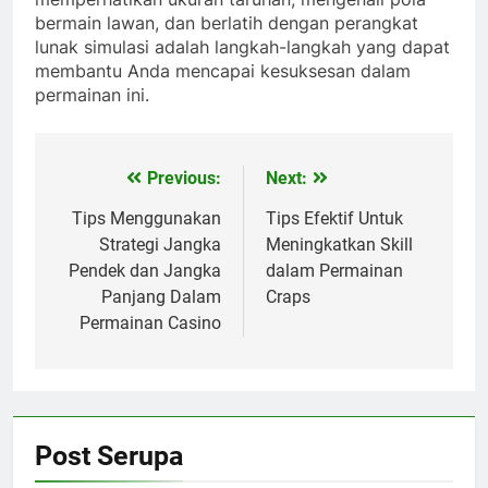
bermain lawan, dan berlatih dengan perangkat
lunak simulasi adalah langkah-langkah yang dapat
membantu Anda mencapai kesuksesan dalam
permainan ini.
Previous:
Next:
Post
navigation
Tips Menggunakan
Tips Efektif Untuk
Strategi Jangka
Meningkatkan Skill
Pendek dan Jangka
dalam Permainan
Panjang Dalam
Craps
Permainan Casino
5
5 Social Casino Populer yang
Post Serupa
Wajib Dicoba Untuk Bermain