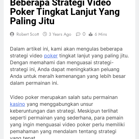
Beberapa Strategi Video
Poker Tingkat Lanjut Yang
Paling Jitu
0
Robert Scott
3 Years Ago
6 Mins
Dalam artikel ini, kami akan mengulas beberapa
strategi video
poker
tingkat lanjut yang paling jitu.
Dengan memahami dan menguasai strategi-
strategi ini, Anda dapat meningkatkan peluang
Anda untuk meraih kemenangan yang lebih besar
dalam permainan ini.
Video poker merupakan salah satu permainan
kasino
yang menggabungkan unsur
keberuntungan dan strategi. Meskipun terlihat
seperti permainan yang sederhana, para pemain
yang ingin menguasai video poker perlu memiliki
pemahaman yang mendalam tentang strategi
yang tepat.