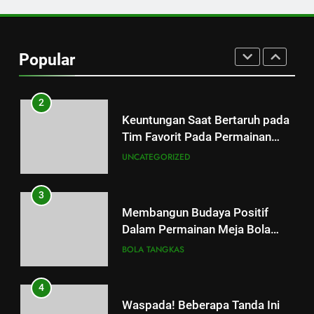
1
Memahami Sistem Taruhan
Asian Handicap Pada Taruhan
Popular
Bola
POPULAR NEWS
2
Keuntungan Saat Bertaruh pada
Tim Favorit Pada Permainan
Judi Bola
UNCATEGORIZED
3
Membangun Budaya Positif
Dalam Permainan Meja Bola
Tangkas
BOLA TANGKAS
4
Waspada! Beberapa Tanda Ini