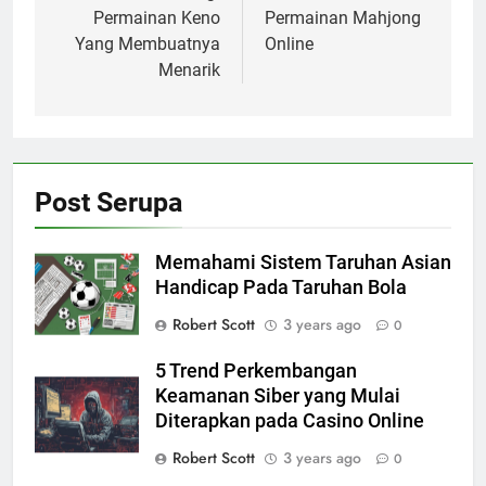
Permainan Keno
Permainan Mahjong
Yang Membuatnya
Online
Menarik
Post Serupa
5
Memahami Sistem Taruhan Asian
5 Social Casino Populer yang
Handicap Pada Taruhan Bola
Wajib Dicoba Untuk Bermain
Tanpa Resiko
CASINO ONLINE
Robert Scott
3 years ago
0
5 Trend Perkembangan
6
Keamanan Siber yang Mulai
Peluang dan Tantangan
Diterapkan pada Casino Online
Perkembangann Indusitri
Robert Scott
3 years ago
0
Casino Online di Era Teknologi
CASINO ONLINE