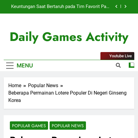
Skip
Keuntungan Saat Bertaruh pada Tim Favorit Pada
to
Permainan Judi Bola
content
Membangun Budaya Positif Dalam Permainan
Meja Bola Tangkas
Daily Games Activity
Waspada! Beberapa Tanda Ini Kemungkinan
WhatsApp Anda Dipantau Orang Lain
Memahami Sistem Taruhan Asian Handicap Pada
Play Games Everyday
Taruhan Bola
Youtube Live
Keuntungan Saat Bertaruh pada Tim Favorit Pada
MENU
Permainan Judi Bola
Membangun Budaya Positif Dalam Permainan
Meja Bola Tangkas
Home
Popular News
Waspada! Beberapa Tanda Ini Kemungkinan
Beberapa Permainan Lotere Populer Di Negeri Ginseng
WhatsApp Anda Dipantau Orang Lain
Korea
POPULAR GAMES
POPULAR NEWS