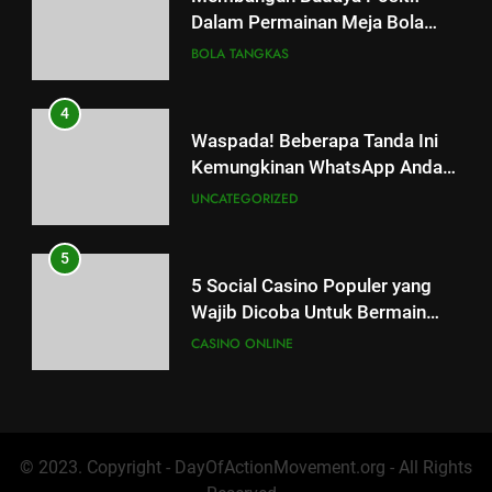
Kemungkinan WhatsApp Anda
Dalam Permainan Meja Bola
Dipantau Orang Lain
UNCATEGORIZED
Tangkas
BOLA TANGKAS
5
4
5 Social Casino Populer yang
Waspada! Beberapa Tanda Ini
Wajib Dicoba Untuk Bermain
Kemungkinan WhatsApp Anda
Tanpa Resiko
CASINO ONLINE
Dipantau Orang Lain
UNCATEGORIZED
6
5
Peluang dan Tantangan
5 Social Casino Populer yang
Perkembangann Indusitri
Wajib Dicoba Untuk Bermain
Casino Online di Era Teknologi
CASINO ONLINE
Tanpa Resiko
CASINO ONLINE
5G
7
6
Tips Mengelola Akun Casino
Peluang dan Tantangan
Online Agar Lebih Aman
Perkembangann Indusitri
© 2023. Copyright - DayOfActionMovement.org - All Rights
CASINO ONLINE
Casino Online di Era Teknologi
CASINO ONLINE