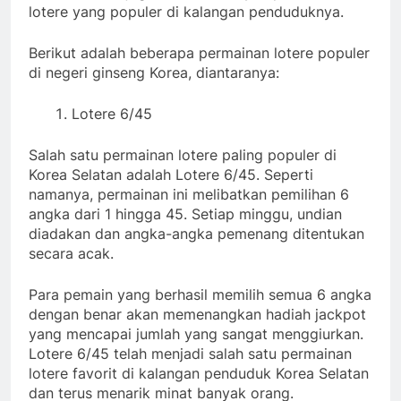
lotere yang populer di kalangan penduduknya.
Berikut adalah beberapa permainan lotere populer
di negeri ginseng Korea, diantaranya:
Lotere 6/45
Salah satu permainan lotere paling populer di
Korea Selatan adalah Lotere 6/45. Seperti
namanya, permainan ini melibatkan pemilihan 6
angka dari 1 hingga 45. Setiap minggu, undian
diadakan dan angka-angka pemenang ditentukan
secara acak.
Para pemain yang berhasil memilih semua 6 angka
dengan benar akan memenangkan hadiah jackpot
yang mencapai jumlah yang sangat menggiurkan.
Lotere 6/45 telah menjadi salah satu permainan
lotere favorit di kalangan penduduk Korea Selatan
dan terus menarik minat banyak orang.