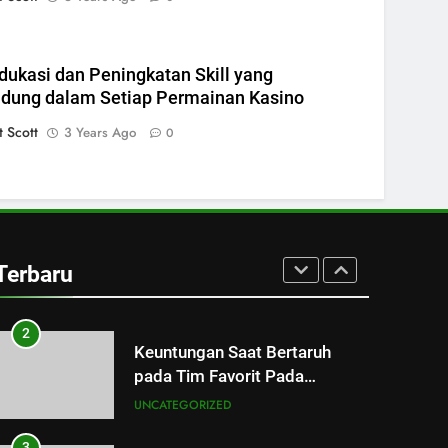
Tips Mengelola Akun Casino
Online Agar Lebih Aman
CASINO ONLINE
Edukasi dan Peningkatan Skill yang
dung dalam Setiap Permainan Kasino
8
Strategi Casino Online
 Scott
3 Years Ago
0
Menjelang Musim Liburan
untuk Meningkatkan Aktivitas
CASINO ONLINE
Pemain
1
Memahami Sistem Taruhan
Asian Handicap Pada Taruhan
Terbaru
Bola
POPULAR NEWS
2
Keuntungan Saat Bertaruh
pada Tim Favorit Pada
Permainan Judi Bola
UNCATEGORIZED
3