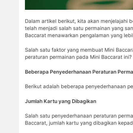
Dalam artikel berikut, kita akan menjelaja
telah menjadi salah satu permainan yang san
Baccarat menawarkan pengalaman yang lebi
Salah satu faktor yang membuat Mini Bacca
peraturan permainan pada Mini Baccarat ini? 
Beberapa Penyederhanaan Peraturan Permai
Berikut adalah beberapa penyederhanaan per
Jumlah Kartu yang Dibagikan
Salah satu penyederhanaan peraturan permai
Baccarat, jumlah kartu yang dibagikan kepada