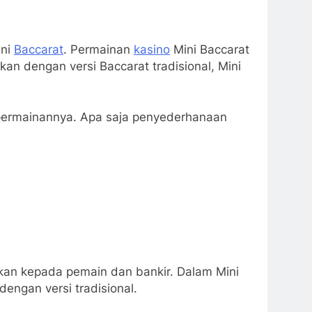
ini
Baccarat
. Permainan
kasino
Mini Baccarat
an dengan versi Baccarat tradisional, Mini
 permainannya. Apa saja penyederhanaan
ikan kepada pemain dan bankir. Dalam Mini
engan versi tradisional.