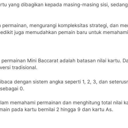
rtu yang dibagikan kepada masing-masing sisi, sedangk
 permainan, mengurangi kompleksitas strategi, dan m
ih sedikit juga memudahkan pemain baru untuk memaham
ermainan Mini Baccarat adalah batasan nilai kartu. Dal
rsi tradisional.
 dibaca dengan sistem angka seperti 1, 2, 3, dan seteru
 sebagai 0.
am memahami permainan dan menghitung total nilai ka
in pada kartu bernilai 2 hingga 9 dan kartu As.