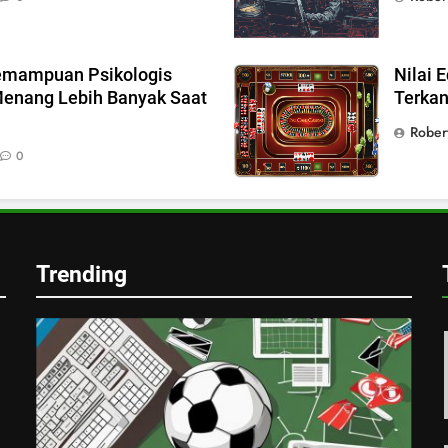
emampuan Psikologis
Nilai 
Menang Lebih Banyak Saat
Terkan
Robert
0
Trending