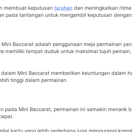
ain membuat keputusan
taruhan
dan meningkatkan ritme
an pada tantangan untuk mengambil keputusan dengan c
 Mini Baccarat adalah penggunaan meja permainan yang
nya memiliki tempat duduk untuk maksimal tujuh pemain,
dalam Mini Baccarat memberikan keuntungan dalam hal i
ebih tinggi dalam permainan.
 pada Mini Baccarat, permainan ini semakin menarik 
cepat.
 nilai kartu yang lebih sederhana juga mengurangi komp