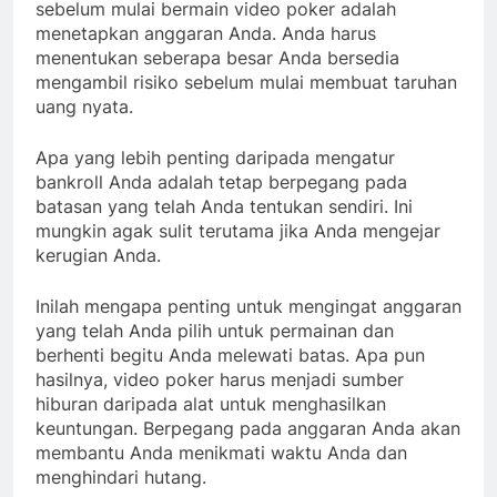
sebelum mulai bermain video poker adalah
menetapkan anggaran Anda. Anda harus
menentukan seberapa besar Anda bersedia
mengambil risiko sebelum mulai membuat taruhan
uang nyata.
Apa yang lebih penting daripada mengatur
bankroll Anda adalah tetap berpegang pada
batasan yang telah Anda tentukan sendiri. Ini
mungkin agak sulit terutama jika Anda mengejar
kerugian Anda.
Inilah mengapa penting untuk mengingat anggaran
yang telah Anda pilih untuk permainan dan
berhenti begitu Anda melewati batas. Apa pun
hasilnya, video poker harus menjadi sumber
hiburan daripada alat untuk menghasilkan
keuntungan. Berpegang pada anggaran Anda akan
membantu Anda menikmati waktu Anda dan
menghindari hutang.