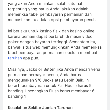
yang akan Anda mainkan, salah satu hal
terpenting yang harus Anda lakukan adalah
memeriksa tabel pembayaran permainan dan
memastikan itu adalah opsi pembayaran penuh.
Ini berlaku untuk kasino fisik dan kasino online
karena pemain dapat bertaruh di mesin video
poker dengan bayaran tertinggi. Sementara itu,
banyak situs web memungkinkan Anda memeriksa
tabel pembayaran permainan sebelum membuat
taruhan
apa pun.
Misalnya, Jacks or Better, jika Anda mencari versi
permainan berbayar penuh, Anda harus
menggunakan 9/6 Jacks atau Lebih Baik. Ini
berarti pembayaran untuk Full House harus 9
banding 1, sedangkan Flush harus membayar 6
banding 1.
Kesalahan Sekitar Jumlah Taruhan