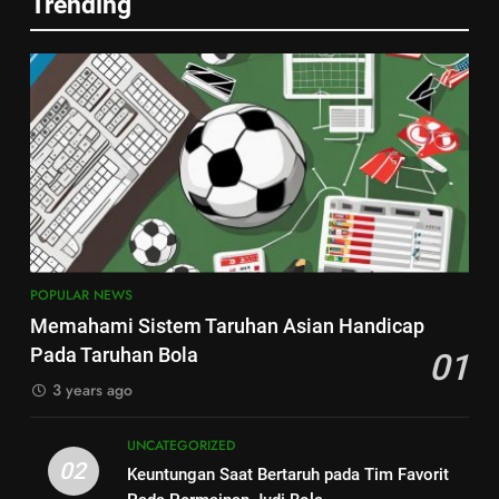
Trending
Peluang dan Tantangan
5 Social Casino Populer yang
Perkembangann Indusitri
Wajib Dicoba Untuk Bermain
Casino Online di Era Teknologi
CASINO ONLINE
Tanpa Resiko
CASINO ONLINE
5G
7
6
Tips Mengelola Akun Casino
Peluang dan Tantangan
Online Agar Lebih Aman
Perkembangann Indusitri
CASINO ONLINE
Casino Online di Era Teknologi
CASINO ONLINE
5G
8
7
POPULAR NEWS
Strategi Casino Online
Tips Mengelola Akun Casino
Memahami Sistem Taruhan Asian Handicap
Menjelang Musim Liburan untuk
Online Agar Lebih Aman
Pada Taruhan Bola
01
Meningkatkan Aktivitas Pemain
CASINO ONLINE
CASINO ONLINE
3 years ago
1
8
UNCATEGORIZED
Memahami Sistem Taruhan
Strategi Casino Online
02
Keuntungan Saat Bertaruh pada Tim Favorit
Asian Handicap Pada Taruhan
Menjelang Musim Liburan untuk