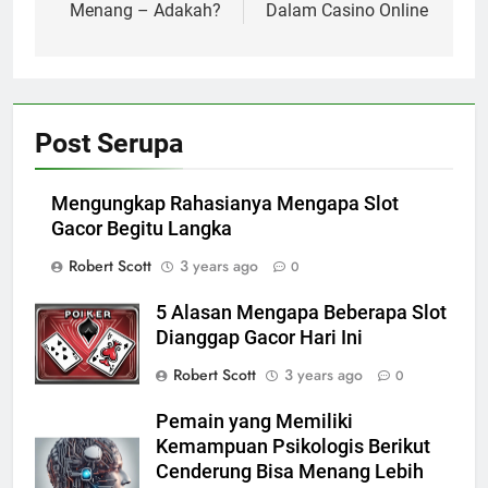
Menang – Adakah?
Dalam Casino Online
Post Serupa
5
5 Social Casino Populer yang
Mengungkap Rahasianya Mengapa Slot
Wajib Dicoba Untuk Bermain
Gacor Begitu Langka
Tanpa Resiko
CASINO ONLINE
Robert Scott
3 years ago
0
6
5 Alasan Mengapa Beberapa Slot
Peluang dan Tantangan
Dianggap Gacor Hari Ini
Perkembangann Indusitri
Robert Scott
3 years ago
0
Casino Online di Era Teknologi
CASINO ONLINE
5G
Pemain yang Memiliki
7
Kemampuan Psikologis Berikut
Tips Mengelola Akun Casino
Cenderung Bisa Menang Lebih