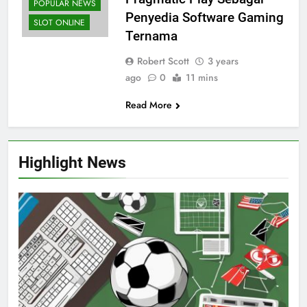
POPULAR NEWS
Penyedia Software Gaming
SLOT ONLINE
Ternama
Robert Scott
3 years
ago
0
11 mins
Read More
Highlight News