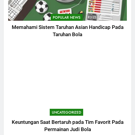
POPULAR NEWS
Memahami Sistem Taruhan Asian Handicap Pada
Taruhan Bola
UNCATEGORIZED
Keuntungan Saat Bertaruh pada Tim Favorit Pada
Permainan Judi Bola