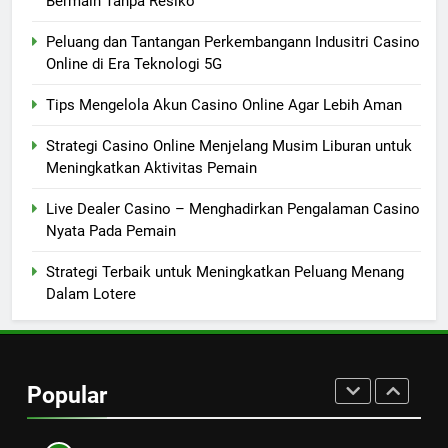
Bermain Tanpa Resiko
Casino Online di Era Teknologi
CASINO ONLINE
5G
Peluang dan Tantangan Perkembangann Indusitri Casino
7
Online di Era Teknologi 5G
Tips Mengelola Akun Casino
Tips Mengelola Akun Casino Online Agar Lebih Aman
Online Agar Lebih Aman
CASINO ONLINE
Strategi Casino Online Menjelang Musim Liburan untuk
Meningkatkan Aktivitas Pemain
8
Live Dealer Casino – Menghadirkan Pengalaman Casino
Strategi Casino Online
Nyata Pada Pemain
Menjelang Musim Liburan untuk
Meningkatkan Aktivitas Pemain
CASINO ONLINE
Strategi Terbaik untuk Meningkatkan Peluang Menang
Dalam Lotere
1
Memahami Sistem Taruhan
Asian Handicap Pada Taruhan
Popular
Bola
POPULAR NEWS