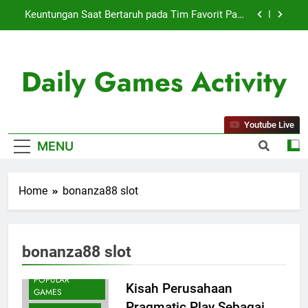
Skip
Keuntungan Saat Bertaruh pada Tim Favorit Pada
to
Permainan Judi Bola
content
Membangun Budaya Positif Dalam Permainan
Meja Bola Tangkas
Daily Games Activity
Waspada! Beberapa Tanda Ini Kemungkinan
WhatsApp Anda Dipantau Orang Lain
Memahami Sistem Taruhan Asian Handicap Pada
Play Games Everyday
Taruhan Bola
Youtube Live
Keuntungan Saat Bertaruh pada Tim Favorit Pada
MENU
Permainan Judi Bola
Membangun Budaya Positif Dalam Permainan
Meja Bola Tangkas
Home
bonanza88 slot
Waspada! Beberapa Tanda Ini Kemungkinan
WhatsApp Anda Dipantau Orang Lain
bonanza88 slot
POPULAR
Kisah Perusahaan
GAMES
Pragmatic Play Sebagai