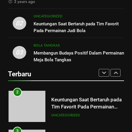
3 years ago
1
8
UNCATEGORIZED
Memahami Sistem Taruhan
Strategi Casino Online
02
Keuntungan Saat Bertaruh pada Tim Favorit
Asian Handicap Pada Taruhan
Menjelang Musim Liburan untuk
Pada Permainan Judi Bola
Bola
POPULAR NEWS
Meningkatkan Aktivitas Pemain
CASINO ONLINE
BOLA TANGKAS
2
03
Membangun Budaya Positif Dalam Permainan
1
Keuntungan Saat Bertaruh pada
Meja Bola Tangkas
Memahami Sistem Taruhan
Tim Favorit Pada Permainan
Asian Handicap Pada Taruhan
Judi Bola
Terbaru
UNCATEGORIZED
Bola
POPULAR NEWS
3
2
Membangun Budaya Positif
Keuntungan Saat Bertaruh pada
Dalam Permainan Meja Bola
Tim Favorit Pada Permainan
Tangkas
BOLA TANGKAS
Judi Bola
UNCATEGORIZED
4
3