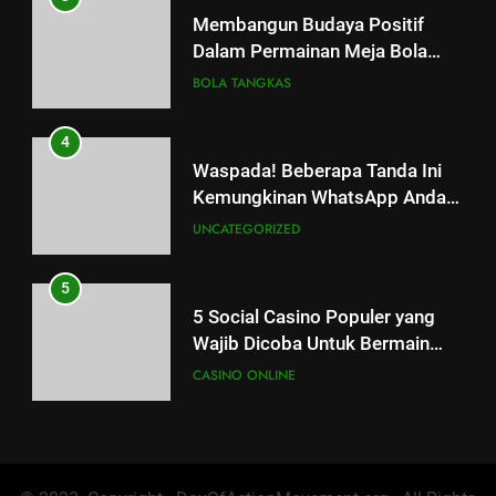
Waspada! Beberapa Tanda Ini
Membangun Budaya Positif
Kemungkinan WhatsApp Anda
Dalam Permainan Meja Bola
Dipantau Orang Lain
UNCATEGORIZED
Tangkas
BOLA TANGKAS
5
4
5 Social Casino Populer yang
Waspada! Beberapa Tanda Ini
Wajib Dicoba Untuk Bermain
Kemungkinan WhatsApp Anda
Tanpa Resiko
CASINO ONLINE
Dipantau Orang Lain
UNCATEGORIZED
6
5
Peluang dan Tantangan
5 Social Casino Populer yang
Perkembangann Indusitri
Wajib Dicoba Untuk Bermain
Casino Online di Era Teknologi
CASINO ONLINE
Tanpa Resiko
CASINO ONLINE
5G
7
6
Tips Mengelola Akun Casino
Peluang dan Tantangan
Online Agar Lebih Aman
Perkembangann Indusitri